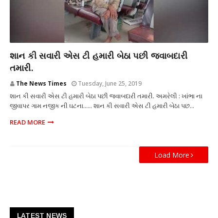
એસ.ટી.
શાન કી સવારી એસ ટી હમારી બેઠા પછી જવાબદારી
તમારી.
The News Times
Tuesday, June 25, 2019
શાન કી સવારી એસ ટી હમારી બેઠા પછી જવાબદારી તમારી. અમરેલી : ખાંભા ના
જીવાપર ગામ નજીક ની ઘટના...... શાન કી સવારી એસ ટી હમારી બેઠા પછ...
READ MORE
Load More
LATEST NEWS