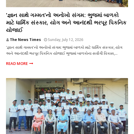
શિક્ષણ
'જ્ઞાન સાથે ગમ્મત'નો અનોખો સંગમ: ભુજમાં બાળકો
માટે ધાર્મિક સંસ્કાર, યોગ અને આનંદથી ભરપૂર પિકનિક
યોજાઈ
The News Times
Sunday, July 12, 2026
'જ્ઞાન સાથે ગમ્મત'નો અનોખો સંગમ: ભુજમાં બાળકો માટે ધાર્મિક સંસ્કાર, યોગ
અને આનંદથી ભરપૂર પિકનિક યોજાઈ ભુજમાં બાળકોના સર્વાંગી વિકાસ,...
READ MORE