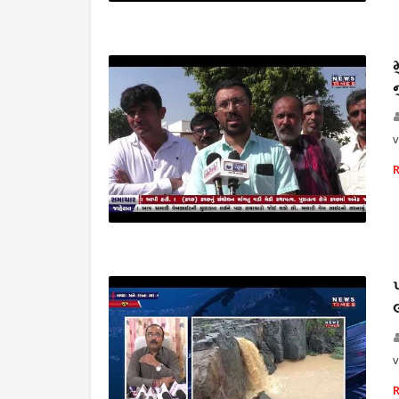
THE NEWS TIMES
v
THE NEWS TIMES
v