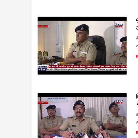
THE NEWS TIMES
v
THE NEWS TIMES
v