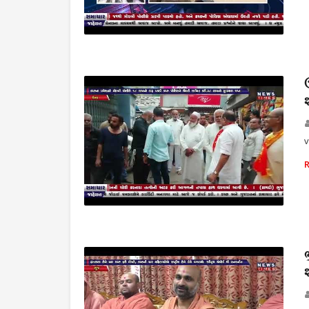
THE NEWS TIMES
v
THE NEWS TIMES