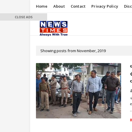
Home
About
Contact
Privacy Policy
Dis
CLOSE ADS
Showing posts from November, 2019
ક
થ
..
હત્યા