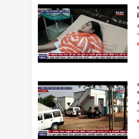
THE NEWS TIMES
v