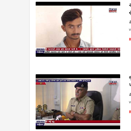
v
THE NEWS TIMES
v