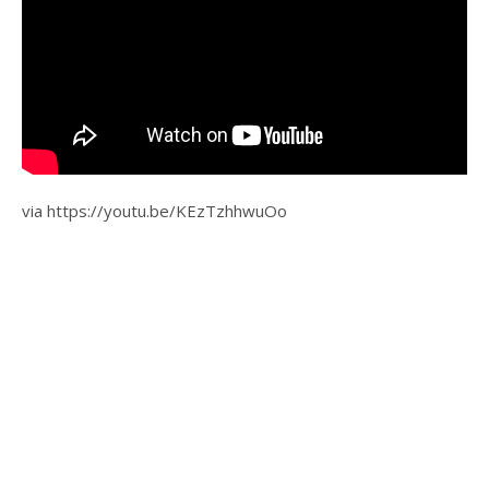
via https://youtu.be/KEzTzhhwuOo