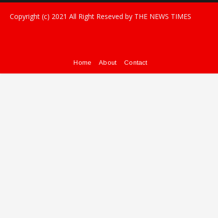
Copyright (c) 2021
All Right Reseved by THE NEWS TIMES
Home
About
Contact