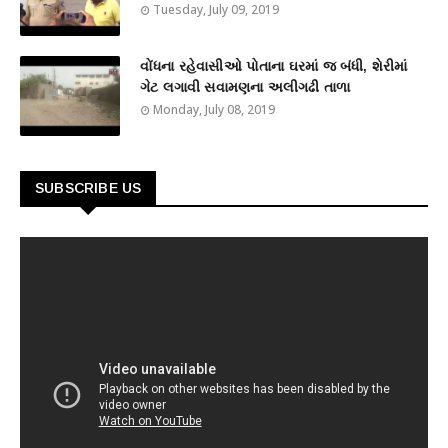
Tuesday, July 09, 2019
વોંધના રહેવાસીઓ પોતાના ઘરમાં જ બંધી, શેરીમાં
ગેટ લગાવી સવામણના અલીગઢી તાળા
Monday, July 08, 2019
SUBSCRIBE US