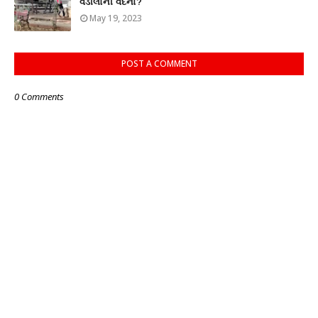
વડીલોની વેદના?
May 19, 2023
POST A COMMENT
0 Comments