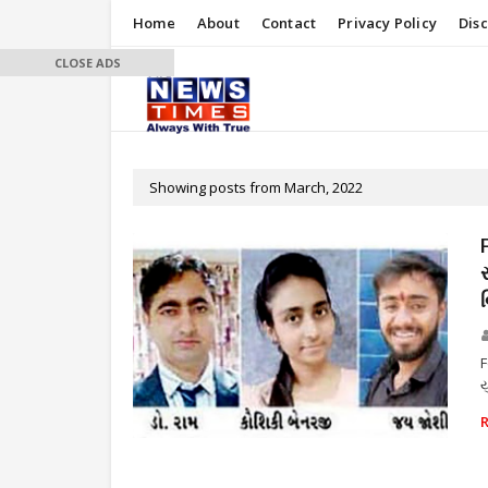
Home
About
Contact
Privacy Policy
Dis
CLOSE ADS
Showing posts from March, 2022
F
ય
શિક્ષણ