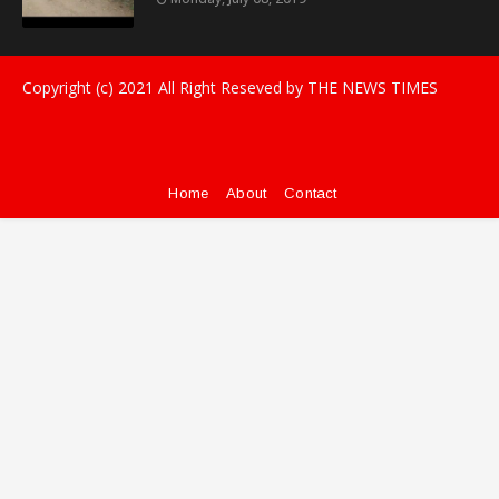
Copyright (c) 2021
All Right Reseved by THE NEWS TIMES
Home
About
Contact