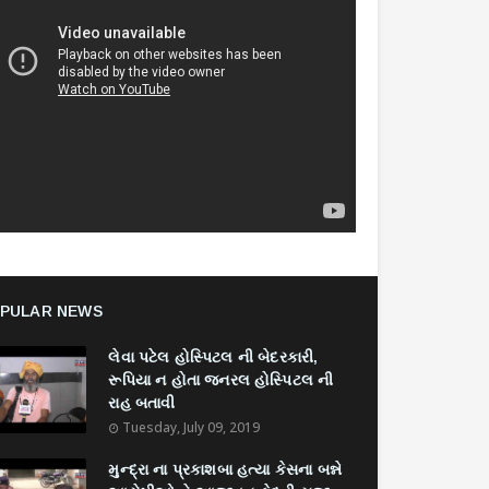
PULAR NEWS
લેવા પટેલ હોસ્પિટલ ની બેદરકારી,
રૂપિયા ન હોતા જનરલ હોસ્પિટલ ની
રાહ બતાવી
Tuesday, July 09, 2019
મુન્દ્રા ના પ્રકાશબા હત્યા કેસના બન્ને