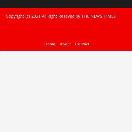
Copyright (c) 2021
All Right Reseved by THE NEWS TIMES
Home
About
Contact