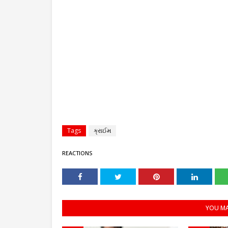
Tags
ક્રાઈમ
REACTIONS
YOU MA