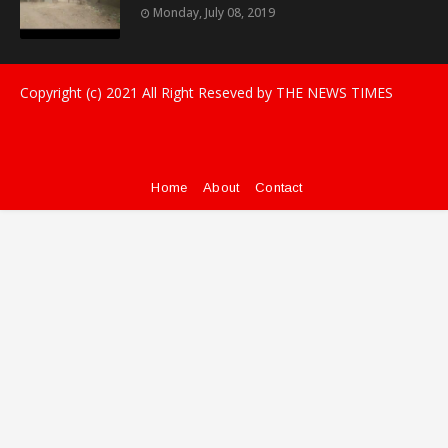
Monday, July 08, 2019
Copyright (c) 2021
All Right Reseved by THE NEWS TIMES
Home
About
Contact