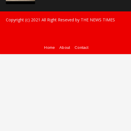
Copyright (c) 2021
All Right Reseved by THE NEWS TIMES
Home
About
Contact