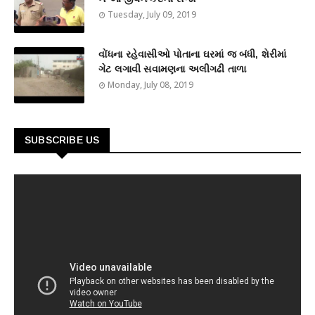
Tuesday, July 09, 2019
વોંધના રહેવાસીઓ પોતાના ઘરમાં જ બંધી, શેરીમાં
ગેટ લગાવી સવામણના અલીગઢી તાળા
Monday, July 08, 2019
SUBSCRIBE US