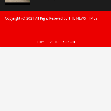
Copyright (c) 2021
All Right Reseved by THE NEWS TIMES
Home
About
Contact