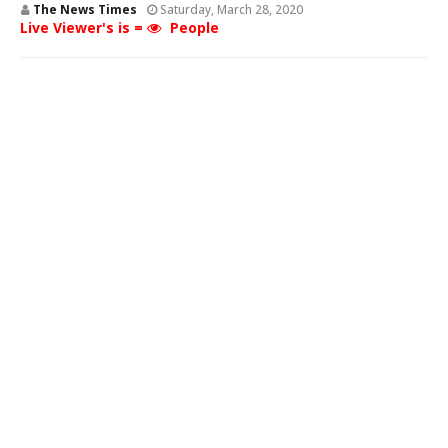
The News Times
Saturday, March 28, 2020
Live Viewer's is =
People